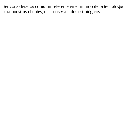
Ser considerados como un referente en el mundo de la tecnología
para nuestros clientes, usuarios y aliados estratégicos.