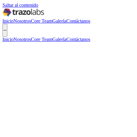
Saltar al contenido
Inicio
Nosotros
Core Team
Galería
Contáctanos
Inicio
Nosotros
Core Team
Galería
Contáctanos